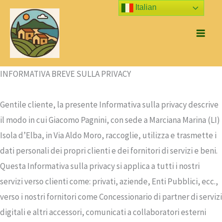
Vai
Italian
al
contenuto
INFORMATIVA BREVE SULLA PRIVACY
Gentile cliente, la presente Informativa sulla privacy descrive
il modo in cui Giacomo Pagnini, con sede a Marciana Marina (LI)
Isola d’Elba, in Via Aldo Moro, raccoglie, utilizza e trasmette i
dati personali dei propri clienti e dei fornitori di servizi e beni.
Questa Informativa sulla privacy si applica a tutti i nostri
servizi verso clienti come: privati, aziende, Enti Pubblici, ecc.,
verso i nostri fornitori come Concessionario di partner di servizi
digitali e altri accessori, comunicati a collaboratori esterni