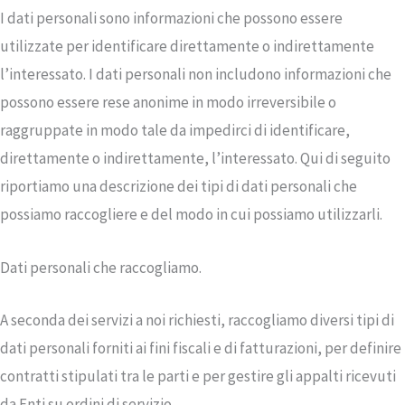
I dati personali sono informazioni che possono essere
utilizzate per identificare direttamente o indirettamente
l’interessato. I dati personali non includono informazioni che
possono essere rese anonime in modo irreversibile o
raggruppate in modo tale da impedirci di identificare,
direttamente o indirettamente, l’interessato. Qui di seguito
riportiamo una descrizione dei tipi di dati personali che
possiamo raccogliere e del modo in cui possiamo utilizzarli.
Dati personali che raccogliamo.
A seconda dei servizi a noi richiesti, raccogliamo diversi tipi di
dati personali forniti ai fini fiscali e di fatturazioni, per definire
contratti stipulati tra le parti e per gestire gli appalti ricevuti
da Enti su ordini di servizio.