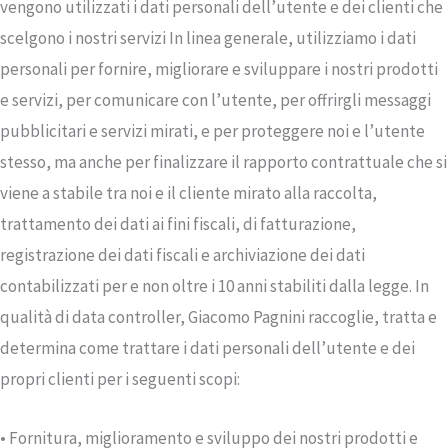
vengono utilizzati i dati personali dell’utente e dei clienti che
scelgono i nostri servizi In linea generale, utilizziamo i dati
personali per fornire, migliorare e sviluppare i nostri prodotti
e servizi, per comunicare con l’utente, per offrirgli messaggi
pubblicitari e servizi mirati, e per proteggere noi e l’utente
stesso, ma anche per finalizzare il rapporto contrattuale che si
viene a stabile tra noi e il cliente mirato alla raccolta,
trattamento dei dati ai fini fiscali, di fatturazione,
registrazione dei dati fiscali e archiviazione dei dati
contabilizzati per e non oltre i 10 anni stabiliti dalla legge. In
qualità di data controller, Giacomo Pagnini raccoglie, tratta e
determina come trattare i dati personali dell’utente e dei
propri clienti per i seguenti scopi:
• Fornitura, miglioramento e sviluppo dei nostri prodotti e