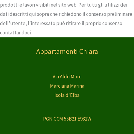
prodotti e lavori visibili nel sito web. Per tutti gli utilizzi dei
dati descritti qui sopra che richiedono il consenso preliminare
dell’utente, l’interessato può ritirare il proprio consenso
contattandoci.
Appartamenti Chiara
Via Aldo Moro
Marciana Marina
Isola d'Elba
PGN GCM 55B21 E931W