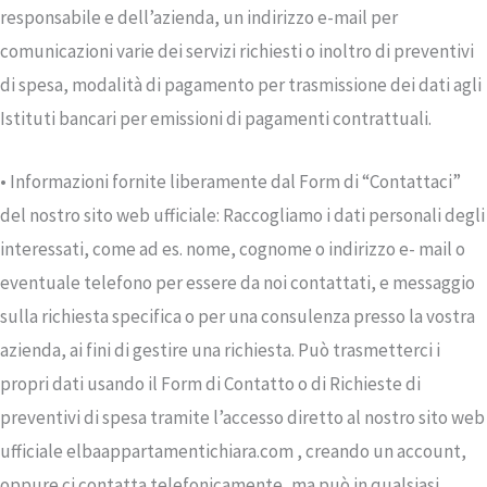
responsabile e dell’azienda, un indirizzo e-mail per
comunicazioni varie dei servizi richiesti o inoltro di preventivi
di spesa, modalità di pagamento per trasmissione dei dati agli
Istituti bancari per emissioni di pagamenti contrattuali.
• Informazioni fornite liberamente dal Form di “Contattaci”
del nostro sito web ufficiale: Raccogliamo i dati personali degli
interessati, come ad es. nome, cognome o indirizzo e- mail o
eventuale telefono per essere da noi contattati, e messaggio
sulla richiesta specifica o per una consulenza presso la vostra
azienda, ai fini di gestire una richiesta. Può trasmetterci i
propri dati usando il Form di Contatto o di Richieste di
preventivi di spesa tramite l’accesso diretto al nostro sito web
ufficiale elbaappartamentichiara.com , creando un account,
oppure ci contatta telefonicamente, ma può in qualsiasi