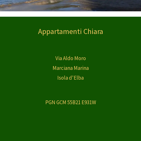
Appartamenti Chiara
Via Aldo Moro
Marciana Marina
Isola d'Elba
PGN GCM 55B21 E931W