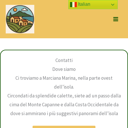
Vai
Italian
al
contenuto
Contatti
Dove siamo
Ci troviamo a Marciana Marina, nella parte ovest
dell’isola.
Circondati da splendide calette, siete ad un passo dalla
cima del Monte Capanne e dalla Costa Occidentale da
dove si ammirano i più suggestivi panorami dell’isola